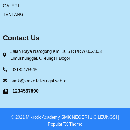
GALERI
TENTANG
Contact Us
Jalan Raya Narogong Km. 16,5 RT/RW 002/003,
Limusnunggal, Cileungsi, Bogor
02180476545
smk@smkn1cileungsi.sch.id
1234567890
© 2021 Mikrotik Academy SMK NEGERI 1 CILEUNGSI |
PopularFX Theme