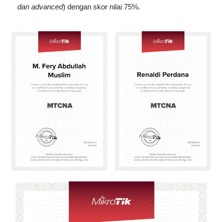
dan advanced
) dengan skor nilai 75%.