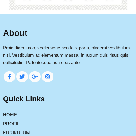
About
Proin diam justo, scelerisque non felis porta, placerat vestibulum
nisi. Vestibulum ac elementum massa. In rutrum quis risus quis
sollicitudin. Pellentesque non eros ante.
Quick Links
HOME
PROFIL
KURIKULUM